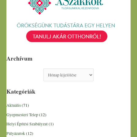
Archívum
Kategóriák
Aktuális
(71)
Gyepmesteri Telep
(12)
Helyi Építési Szabályzat
(1)
Pályázatok
(12)