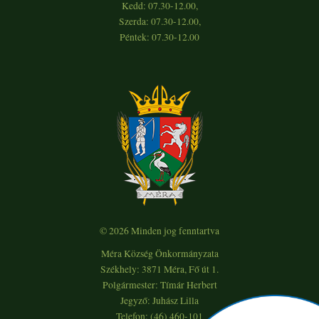
Kedd: 07.30-12.00,
Szerda: 07.30-12.00,
Péntek: 07.30-12.00
© 2026 Minden jog fenntartva
Méra Község Önkormányzata
Székhely: 3871 Méra, Fő út 1.
Polgármester: Tímár Herbert
Jegyző: Juhász Lilla
Telefon: (46) 460-101