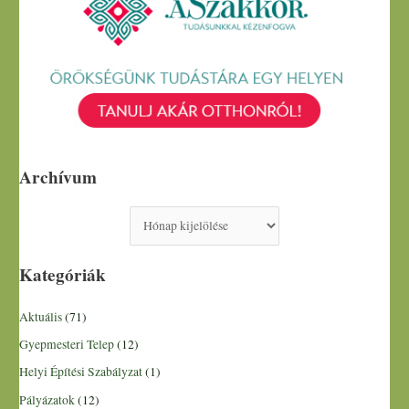
Archívum
Kategóriák
Aktuális
(71)
Gyepmesteri Telep
(12)
Helyi Építési Szabályzat
(1)
Pályázatok
(12)