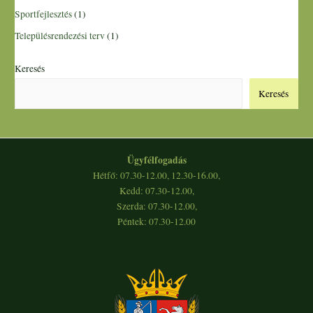
Sportfejlesztés
(1)
Településrendezési terv
(1)
Keresés
Keresés
Ügyfélfogadás
Hétfő: 07.30-12.00, 12.30-16.00,
Kedd: 07.30-12.00,
Szerda: 07.30-12.00,
Péntek: 07.30-12.00