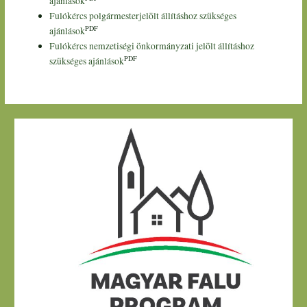
ajánlások
Fulókércs polgármesterjelölt állításhoz szükséges
PDF
ajánlások
Fulókércs nemzetiségi önkormányzati jelölt állításhoz
PDF
szükséges ajánlások