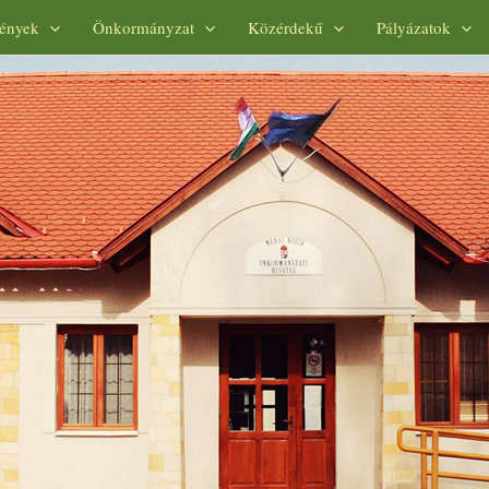
ények
Önkormányzat
Közérdekű
Pályázatok