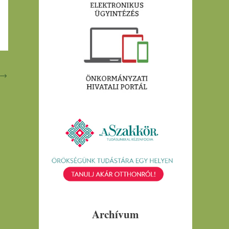
→
Archívum