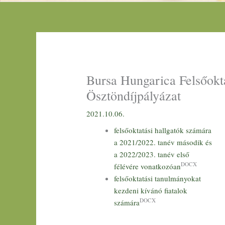
Bursa Hungarica Felsőokt
Ösztöndíjpályázat
2021.10.06.
felsőoktatási hallgatók számára
a 2021/2022. tanév második és
a 2022/2023. tanév első
DOCX
félévére vonatkozóan
felsőoktatási tanulmányokat
kezdeni kívánó fiatalok
DOCX
számára