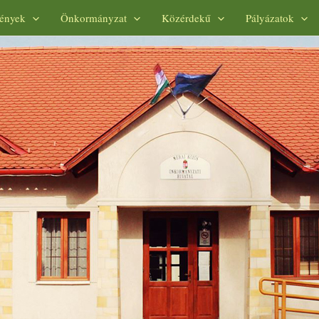
ények
Önkormányzat
Közérdekű
Pályázatok