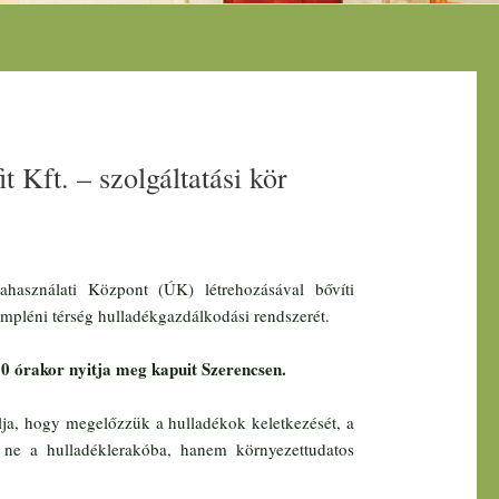
 Kft. – szolgáltatási kör
használati Központ (ÚK) létrehozásával bővíti
 Zempléni térség hulladékgazdálkodási rendszerét.
0 órakor nyitja meg kapuit Szerencsen.
ja, hogy megelőzzük a hulladékok keletkezését, a
 ne a hulladéklerakóba, hanem környezettudatos