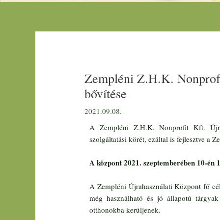
Zempléni Z.H.K. Nonprofit
bővítése
2021.09.08.
A Zempléni Z.H.K. Nonprofit Kft. Újra
szolgáltatási körét, ezáltal is fejlesztve a
A központ 2021. szeptemberében 10-én 1
A Zempléni Újrahasználati Központ fő cél
még használható és jó állapotú tárgyak
otthonokba kerüljenek.