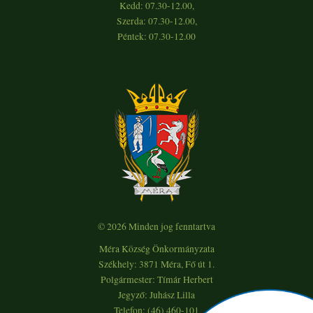
Kedd: 07.30-12.00,
Szerda: 07.30-12.00,
Péntek: 07.30-12.00
© 2026 Minden jog fenntartva
Méra Község Önkormányzata
Székhely: 3871 Méra, Fő út 1.
Polgármester: Tímár Herbert
Jegyző: Juhász Lilla
Telefon: (46) 460-101