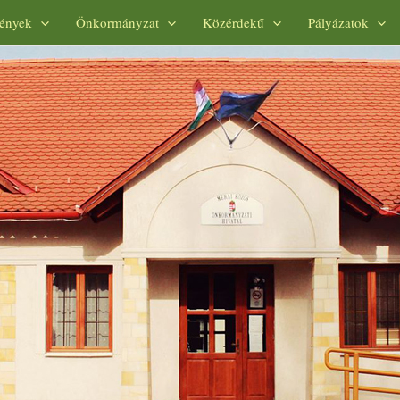
ények
Önkormányzat
Közérdekű
Pályázatok