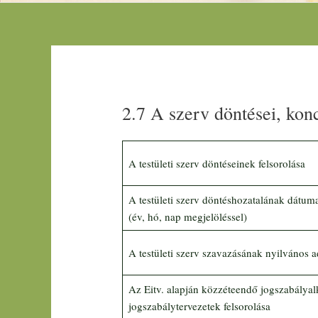
2.7 A szerv döntései, konc
A testületi szerv döntéseinek felsorolása
A testületi szerv döntéshozatalának dátum
(év, hó, nap megjelöléssel)
A testületi szerv szavazásának nyilvános a
Az Eitv. alapján közzéteendő jogszabályal
jogszabálytervezetek felsorolása